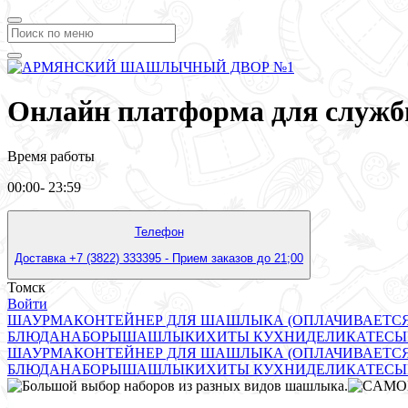
Онлайн платформа для служб
Время работы
00:00- 23:59
Телефон
Доставка +7 (3822) 333395 - Прием заказов до 21;00
Томск
Войти
ШАУРМА
КОНТЕЙНЕР ДЛЯ ШАШЛЫКА (ОПЛАЧИВАЕТСЯ ОТДЕ
БЛЮДА
НАБОРЫ
ШАШЛЫКИ
ХИТЫ КУХНИ
ДЕЛИКАТЕСЫ
ШАУРМА
КОНТЕЙНЕР ДЛЯ ШАШЛЫКА (ОПЛАЧИВАЕТСЯ ОТДЕ
БЛЮДА
НАБОРЫ
ШАШЛЫКИ
ХИТЫ КУХНИ
ДЕЛИКАТЕСЫ