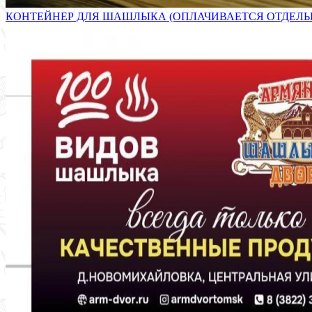
КОНТЕЙНЕР ДЛЯ ШАШЛЫКА (ОПЛАЧИВАЕТСЯ ОТДЕЛЬНО!) 