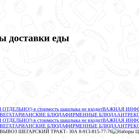
ы доставки еды
ЛЬНО!) в стоимость шашлыка не входит
ВАЖНАЯ ИНФО
ВЕГАТАРИАНСКИЕ БЛЮДА
ФИРМЕННЫЕ БЛЮДА
АНТРЕК
ЛЬНО!) в стоимость шашлыка не входит
ВАЖНАЯ ИНФО
ВЕГАТАРИАНСКИЕ БЛЮДА
ФИРМЕННЫЕ БЛЮДА
АНТРЕК