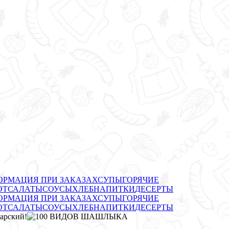
РМАЦИЯ ПРИ ЗАКАЗАХ
СУПЫ
ГОРЯЧИЕ
ОТ
САЛАТЫ
СОУСЫ
ХЛЕБ
НАПИТКИ
ДЕСЕРТЫ
РМАЦИЯ ПРИ ЗАКАЗАХ
СУПЫ
ГОРЯЧИЕ
ОТ
САЛАТЫ
СОУСЫ
ХЛЕБ
НАПИТКИ
ДЕСЕРТЫ